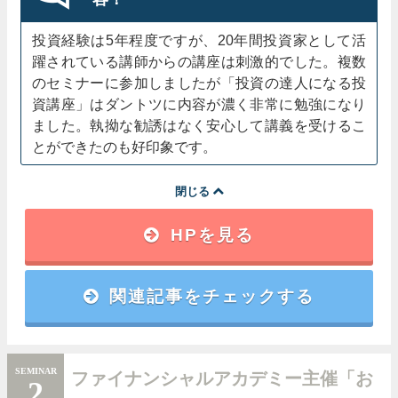
投資経験は5年程度ですが、20年間投資家として活
躍されている講師からの講座は刺激的でした。複数
のセミナーに参加しましたが「投資の達人になる投
資講座」はダントツに内容が濃く非常に勉強になり
ました。執拗な勧誘はなく安心して講義を受けるこ
とができたのも好印象です。
閉じる
HPを見る
関連記事をチェックする
SEMINAR
ファイナンシャルアカデミー主催「お
2