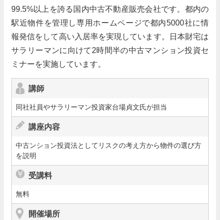
99.5%以上を誇る国内中古不動産販売会社です。都内の
閉じる
駅近物件を管理し専用ホームページで都内5000社に情
報発信をして高い入居率を実現しています。日本財宅は
サラリーマンに向けて2時間半の中古マンション投資セ
ミナーを実施しています。
講師
同社社員やサラリーマン投資家台場貞文氏が担当
講座内容
中古ンション投資法としてリスクの考え方から物件の選び方
を説明
受講料
無料
開催場所