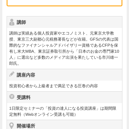
講師
講師は実績ある個人投資家やエコノミスト、元東京大学教
授、東京三大副都心元税務署長などが在籍。GFSの代表は国
際的なファイナンシャルアドバイザリー資格であるCFPを保
有し米大MBA、東京証券取引所から「日本のお金の専門家10
人」に選出など多数のメディア出演を果たしている市川雄一
郎氏。
講座内容
投資初心者から上級者まで満足できる圧巻の内容
受講料
1日限定セミナーの「投資の達人になる投資講座」は期間限
定無料（Webオンライン受講も可能）
開催場所