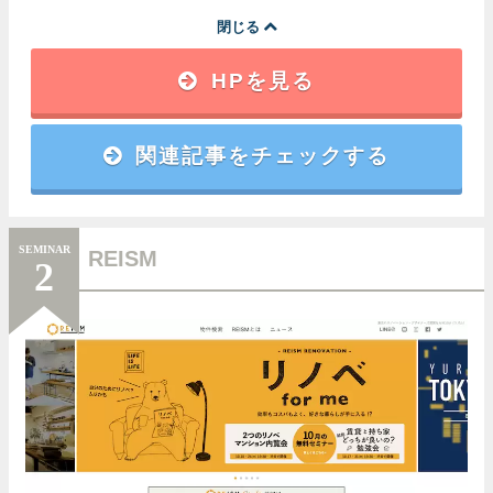
閉じる
HPを見る
関連記事をチェックする
SEMINAR
REISM
2