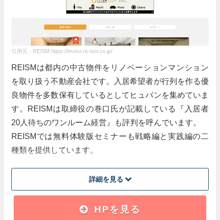
引用元：REISM https://invest.re-ism.co.jp/
REISMは都内の中古物件をリノベーションマンション
を取り扱う不動産会社です。入居希望者が行列を作る優
良物件を多数保有しているとしてヒュバンを集めていま
す。REISMは取締役の巻口氏が記載している『入居者
20人待ちのワンルーム経営』も評判を呼んでいます。
REISMでは無料体験版セミナーも戦略編と実践編の二
種類を提供しています。
詳細を見る
講師
HPを見る