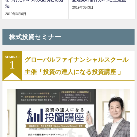
法
2019年3月3日
2019年3月6日
株式投資セミナー
SEMINAR
グローバルファイナンシャルスクール
1
主催「投資の達人になる投資講座 」