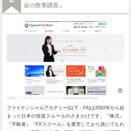
金の教養講座」
引用元：ファイナンシャルアカデミー https://www.f-academy.jp
ファイナンシャルアカデミー(以下：FA)は2002年から始
まった日本の投資スルールのさきがけです。『株式』
『不動産』『FXスクール』を運営しており誰にでもわ