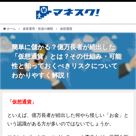
ホーム
資産運用・投資の種類
仮想通貨
簡単に儲かる？億万長者が続出した
「仮想通貨」とは？その仕組み・可能
性と知っておくべきリスクについて
わかりやすく解説！
「仮想通貨」
といえば、億万長者が続出した何やら怪しい「お金」と
いう認識がある方が多いのではないでしょうか。