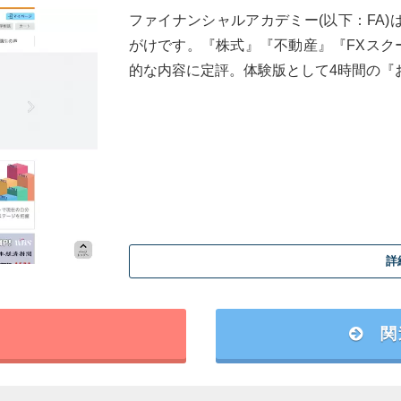
ファイナンシャルアカデミー(以下：FA)
がけです。『株式』『不動産』『FXスク
的な内容に定評。体験版として4時間の『お
詳
関
ートで高評価のプロ教師のみが講師を担当
心者に向けた『お金の教養』と『各投資スクール』の概要