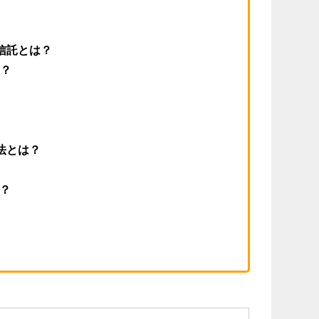
信託とは？
？
法とは？
は？