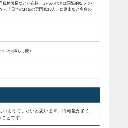
元税務署長などが在籍。GFSの代表は国際的なファイ
所から「日本のお金の専門家10人」に選出など多数の
ライン受講も可能）
ないようにしたいと思います。情報量が多く、
うことです。