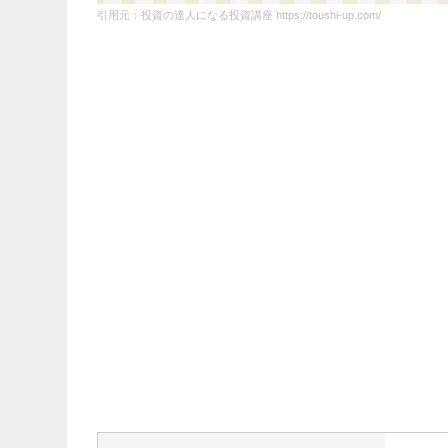
引用元：投資の達人になる投資講座 https://toushi-up.com/