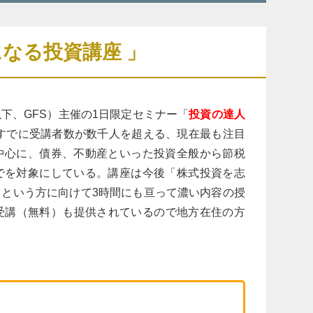
なる投資講座 」
下、GFS）主催の1日限定セミナー「
投資の達人
校、すでに受講者数が数千人を超える、現在最も注目
中心に、債券、不動産といった投資全般から節税
でを対象にしている。講座は今後「株式投資を志
という方に向けて3時間にも亘って濃い内容の授
受講（無料）も提供されているので地方在住の方