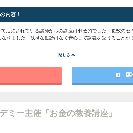
足の内容！
として活躍されている講師からの講座は刺激的でした。複数のセ
になりました。執拗な勧誘はなく安心して講義を受けることが
閉じる
関
デミー主催「お金の教養講座」