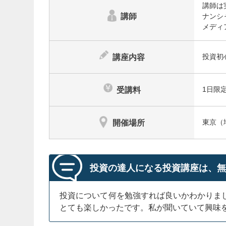
講師は
講師
ナンシ
メディ
講座内容
投資初
受講料
1日限
開催場所
東京（
投資の達人になる投資講座は、
投資について何を勉強すれば良いかわかりま
とても楽しかったです。私が聞いていて興味