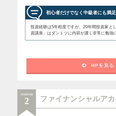
初心者だけでなく中級者にも満
投資経験は5年程度ですが、20年間投資家
資講座」はダントツに内容が濃く非常に勉強
HPを見る
SEMINAR
ファイナンシャルアカ
2