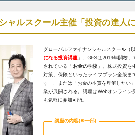
シャルスクール主催「投資の達人に
グローバルファイナンシャルスクール（以
になる投資講座
」。GFSは2019年開
されている「
お金の学校
」。株式投資を
対策、保険といったライフプラン全般ま
す」、または「お金の本質を理解したい」
業が展開される。講座はWebオンライン
も気軽に参加可能。
講座の内容(※一部)