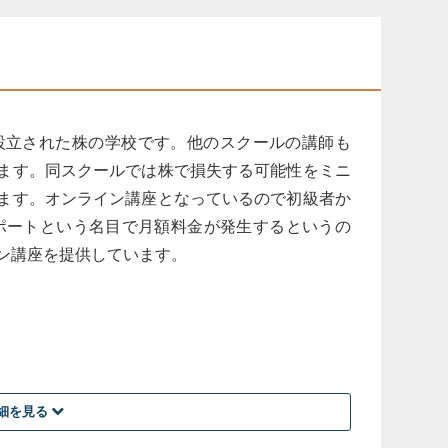
年に設立された株の学校です。他のスクールの講師も
います。同スクールでは株で損失する可能性をミニ
います。オンライン講座となっているので初級者か
ポートという名目で月額料金が発生するというの
イン講座を提供しています。
していきたいと思いました！
なる内容だと思う。
細を見る