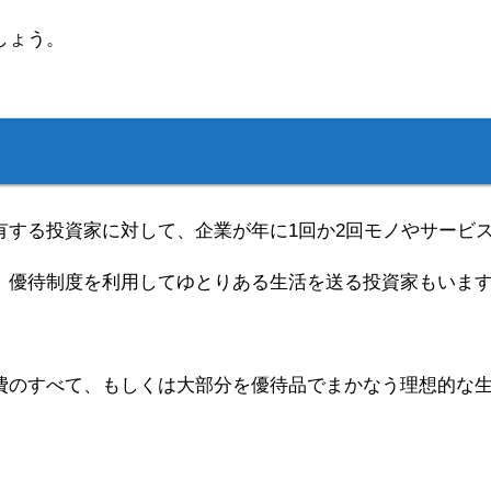
しょう。
有する投資家に対して、企業が年に1回か2回モノやサービ
、優待制度を利用してゆとりある生活を送る投資家もいま
費のすべて、もしくは大部分を優待品でまかなう理想的な