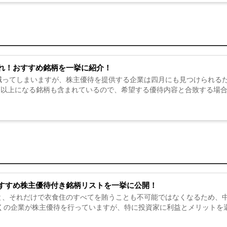
れ！おすすめ銘柄を一挙に紹介！
減ってしまいますが、株主優待を提供する企業は四月にも見つけられる
％以上になる銘柄も含まれているので、希望する優待内容と合致する場合
すすめ株主優待付き銘柄リストを一挙に公開！
と、それだけで衣食住のすべてを賄うことも不可能ではなくなるため、
多くの企業が株主優待を行っていますが、特に投資家に利益とメリットを