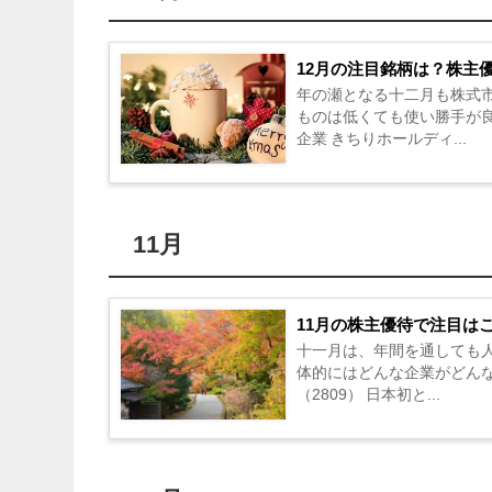
12月の注目銘柄は？株主
年の瀬となる十二月も株式
ものは低くても使い勝手が
企業 きちりホールディ...
11月
11月の株主優待で注目は
十一月は、年間を通しても
体的にはどんな企業がどん
（2809） 日本初と...