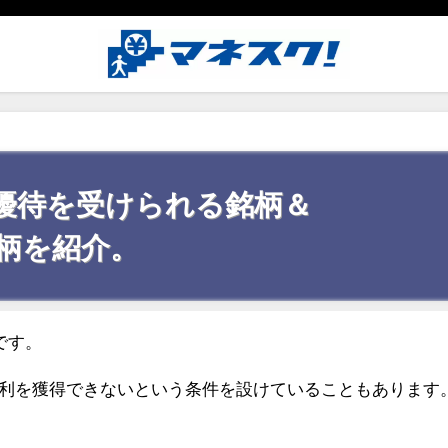
優待を受けられる銘柄＆
柄を紹介。
です。
の権利を獲得できないという条件を設けていることもあります