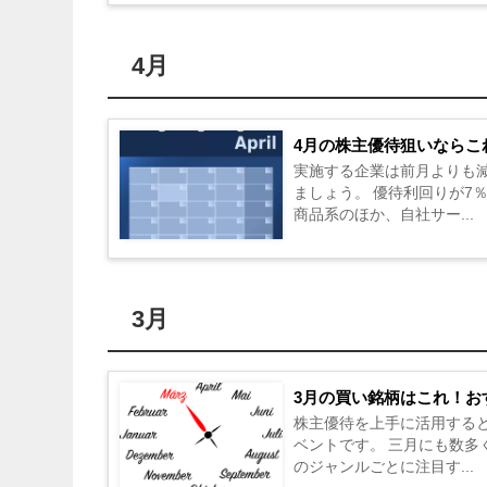
4月
4月の株主優待狙いならこ
実施する企業は前月よりも
ましょう。 優待利回りが7
商品系のほか、自社サー...
3月
3月の買い銘柄はこれ！お
株主優待を上手に活用する
ベントです。 三月にも数
のジャンルごとに注目す...