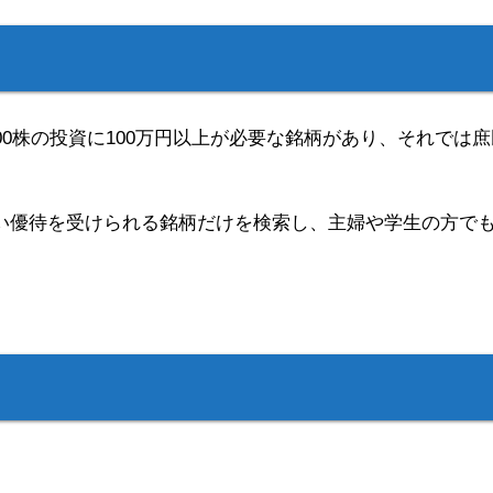
100株の投資に100万円以上が必要な銘柄があり、それで
しい優待を受けられる銘柄だけを検索し、主婦や学生の方で