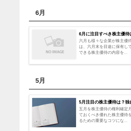
6月
6月に注目すべき株主優待
六月も様々な企業が株主優
は、六月末を目途に保有し
できる株主優待の内容を...
5月
5月注目の株主優待は？独
五月を株主優待の権利確定
ておくべき優れた株主優待
るための重要なコツにな...