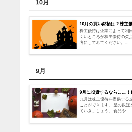
10月
10月の買い銘柄は？株主
株主優待は企業によって利
くいところが株主優待の欠
考にしてみてください。...
9月
9月に投資するならここ！
九月は株主優待を提供する
ことができます。 星の数
ていきましょう。 食品や...