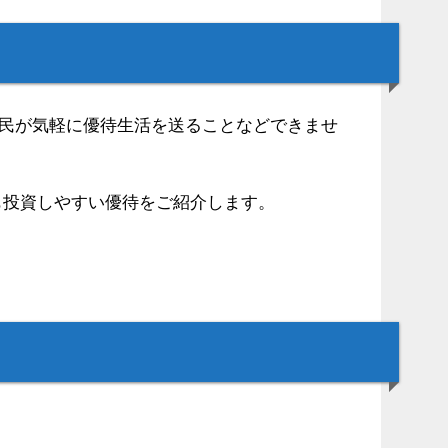
は庶民が気軽に優待生活を送ることなどできませ
も投資しやすい優待をご紹介します。