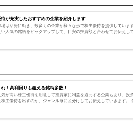
優待が充実したおすすめの企業を紹介します
市場は活発に動き、数多くの企業が様々な形で株主優待を提供しています
良い人気の銘柄をピックアップして、目安の投資額と合わせてお伝えして
これ！高利回りも狙える銘柄多数！
人気が高い株主優待を用意して投資家に利益を還元する企業もあり、投資
な株主優待を出すのか、ジャンル毎に区分けしてお伝えしていきます。 