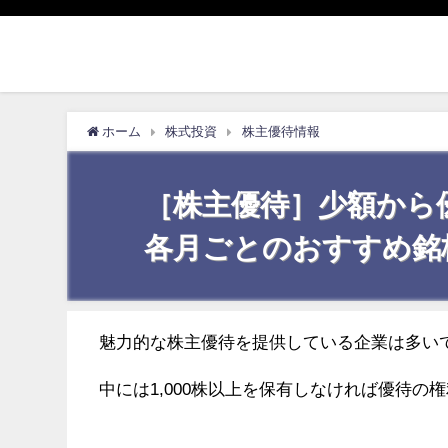
ホーム
株式投資
株主優待情報
［株主優待］少額から
各月ごとのおすすめ銘
魅力的な株主優待を提供している企業は多い
中には1,000株以上を保有しなければ優待