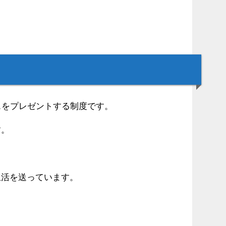
スをプレゼントする制度です。
す。
生活を送っています。