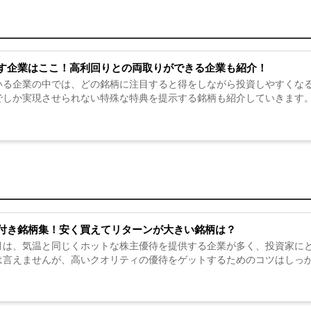
す企業はここ！高利回りとの両取りができる企業も紹介！
いる企業の中では、どの銘柄に注目すると得をしながら投資しやすくなる
でしか実現させられない特殊な特典を提示する銘柄も紹介していきます。
付き銘柄集！安く買えてリターンが大きい銘柄は？
月は、気温と同じくホットな株主優待を提供する企業が多く、投資家にと
は言えませんが、高いクオリティの優待をゲットするためのコツはしっか