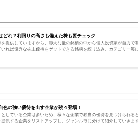
はどれ？利回りの高さも備えた株も要チェック
待を提供していますから、膨大な量の銘柄の中から個人投資家が自力で有
ていれば優秀な株主優待をゲットできる銘柄を絞り込み、カテゴリー毎に
自色の強い優待を出す企業が続々登場！
月としている企業は多いため、様々な企業で独自の優待を見つけられると
を提供する企業をリストアップし、ジャンル毎に分けて紹介していきます