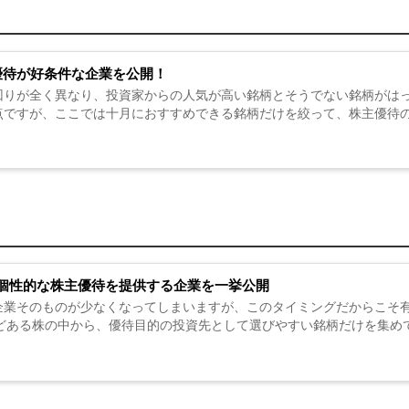
優待が好条件な企業を公開！
回りが全く異なり、投資家からの人気が高い銘柄とそうでない銘柄がはっ
点ですが、ここでは十月におすすめできる銘柄だけを絞って、株主優待の
個性的な株主優待を提供する企業を一挙公開
企業そのものが少なくなってしまいますが、このタイミングだからこそ
ほどある株の中から、優待目的の投資先として選びやすい銘柄だけを集め