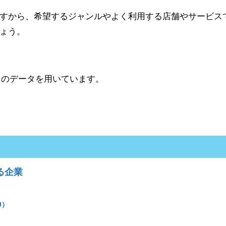
すから、希望するジャンルやよく利用する店舗やサービス
ょう。
1月のデータを用いています。
る企業
0）