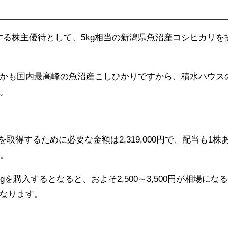
対する株主優待として、5kg相当の新潟県魚沼産コシヒカリを
かも国内最高峰の魚沼産こしひかりですから、積水ハウス
。
株を取得するために必要な金額は2,319,000円で、配当も1株
す。
を購入するとなると、およそ2,500～3,500円が相場にな
なります。