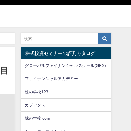
株式投資セミナーの評判カタログ
グローバルファイナンシャルスクール(GFS)
目
ファイナンシャルアカデミー
株の学校123
カブックス
株の学校.com