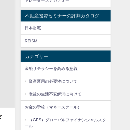
トレーダーズアカデミー
不動産投資セミナーの評判カタログ
日本財宅
REISM
カテゴリー
金融リテラシーを高める意義
資産運用の必要性について
老後の生活不安解消に向けて
お金の学校（マネースクール）
て
（GFS）グローバルファイナンシャルスク
ール