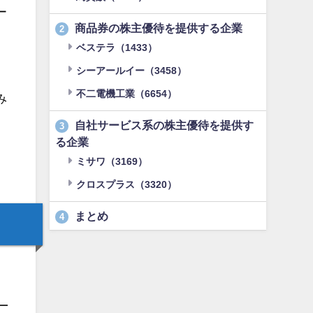
ー
商品券の株主優待を提供する企業
2
ベステラ（1433）
シーアールイー（3458）
不二電機工業（6654）
み
自社サービス系の株主優待を提供す
3
る企業
ミサワ（3169）
クロスプラス（3320）
まとめ
4