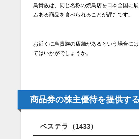
鳥貴族は、同じ名称の焼鳥店を日本全国に展
ムある商品を食べられることが評判です。
お近くに鳥貴族の店舗があるという場合には
てはいかがでしょうか。
商品券の株主優待を提供す
ベステラ（1433）