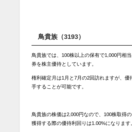
鳥貴族（3193）
鳥貴族では、100株以上の保有で1,000円相当、
券を株主優待としています。
権利確定月は1月と7月の2回訪れますが、優
手することが可能です。
鳥貴族の株価は2,000円なので、100株取得の
獲得する際の優待利回りは1.00%になります