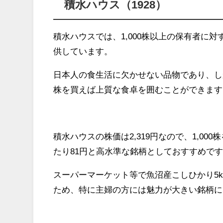
積水ハウス（1928）
積水ハウスでは、1,000株以上の保有者に
供しています。
日本人の食生活に欠かせない品物であり、し
株を買えば上質な食卓を囲むことができます
積水ハウスの株価は2,319円なので、1,000
たり81円と高水準な銘柄としておすすめで
スーパーマーケット等で魚沼産こしひかり5kg
ため、特に主婦の方には魅力が大きい銘柄に