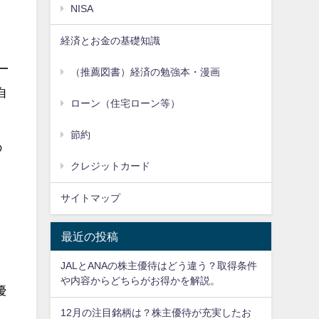
NISA
経済とお金の基礎知識
（推薦図書）経済の勉強本・漫画
自
ローン（住宅ローン等）
節約
の
クレジットカード
サイトマップ
」
最近の投稿
JALとANAの株主優待はどう違う？取得条件
や内容からどちらがお得かを解説。
優
12月の注目銘柄は？株主優待が充実したお