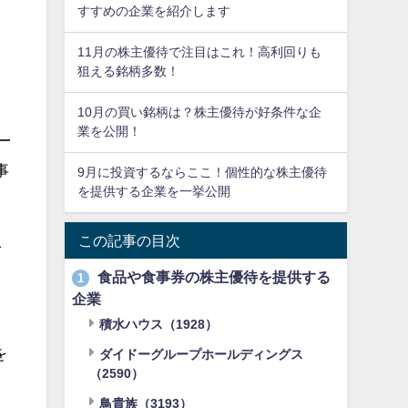
すすめの企業を紹介します
11月の株主優待で注目はこれ！高利回りも
狙える銘柄多数！
10月の買い銘柄は？株主優待が好条件な企
業を公開！
事
9月に投資するならここ！個性的な株主優待
を提供する企業を一挙公開
入
この記事の目次
食品や食事券の株主優待を提供する
1
企業
積水ハウス（1928）
を
ダイドーグループホールディングス
（2590）
鳥貴族（3193）