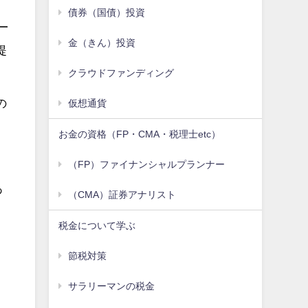
債券（国債）投資
金（きん）投資
提
クラウドファンディング
の
仮想通貨
お金の資格（FP・CMA・税理士etc）
（FP）ファイナンシャルプランナー
あ
（CMA）証券アナリスト
税金について学ぶ
る
節税対策
サラリーマンの税金