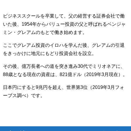
ビジネススクールを卒業して、父の経営する証券会社で働
いた後、1954年からバリュー投資の父と呼ばれるベンジャ
ミン・グレアムのもとで働き始めます。
ここでグレアム投資のイロハを学んだ後、グレアムの引退
をきっかけに地元にもどり投資会社を設立。
その後、億万長者への道を突き進み30代でミリオネアに、
88歳となる現在の資産は、821億ドル（2019年3月現在）。
日本円にすると9兆円を超え、世界第3位（2019年3月フォ
ーブス調べ）です。