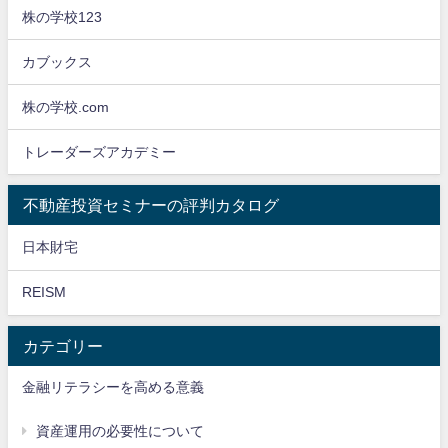
株の学校123
カブックス
株の学校.com
トレーダーズアカデミー
不動産投資セミナーの評判カタログ
日本財宅
REISM
カテゴリー
金融リテラシーを高める意義
資産運用の必要性について