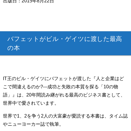
出版日：2015年8月22日
バフェットがビル・ゲイツに渡した最高
の本
IT王のビル・ゲイツにバフェットが渡した『人と企業はど
こで間違えるのか?---成功と失敗の本質を探る「10の物
語」』は、20年間読み継がれる最高のビジネス書として、
世界中で愛されています。
世界で1、2を争う2人の大富豪が愛読する本書は、タイム誌
やニューヨーカー誌で執筆。