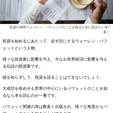
投資の神様ウォーレン・バフェットのことを知るために読みたい本7
選！
投資を始めるにあたって、必ず目にするウォーレン・バフ
ェットという人物。
様々な投資家に影響を与え、今なお世界経済に影響を与え
る伝説の投資家です。
彼を知らずして、投資を語ることはできないでしょう。
大成功を収め今も世界の中心にいるバフェットのことを知
るなら本を読むのが一番です。
バフェット関連の本は数多く出版され、様々な角度からバ