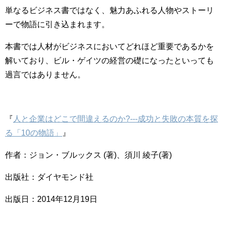
単なるビジネス書ではなく、魅力あふれる人物やストーリ
ーで物語に引き込まれます。
本書では人材がビジネスにおいてどれほど重要であるかを
解いており、ビル・ゲイツの経営の礎になったといっても
過言ではありません。
『
人と企業はどこで間違えるのか?---成功と失敗の本質を探
る「10の物語」
』
作者：ジョン・ブルックス (著)、須川 綾子(著)
出版社：ダイヤモンド社
出版日：2014年12月19日