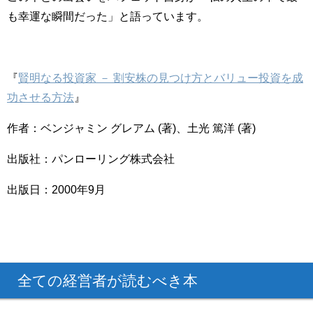
も幸運な瞬間だった」と語っています。
『
賢明なる投資家 － 割安株の見つけ方とバリュー投資を成
功させる方法
』
作者：ベンジャミン グレアム (著)、土光 篤洋 (著)
出版社：パンローリング株式会社
出版日：2000年9月
全ての経営者が読むべき本