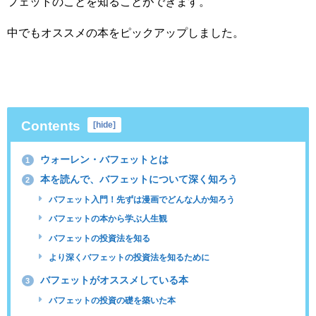
フェットのことを知ることができます。
中でもオススメの本をピックアップしました。
Contents
[
hide
]
ウォーレン・バフェットとは
1
本を読んで、バフェットについて深く知ろう
2
バフェット入門！先ずは漫画でどんな人か知ろう
バフェットの本から学ぶ人生観
バフェットの投資法を知る
より深くバフェットの投資法を知るために
バフェットがオススメしている本
3
バフェットの投資の礎を築いた本