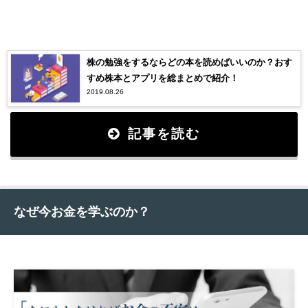
株の勉強をするならどの本を読めばいいのか？おす
すめ株本とアプリを総まとめで紹介！
2019.08.26
記事を読む
なぜ今お金を学ぶのか？