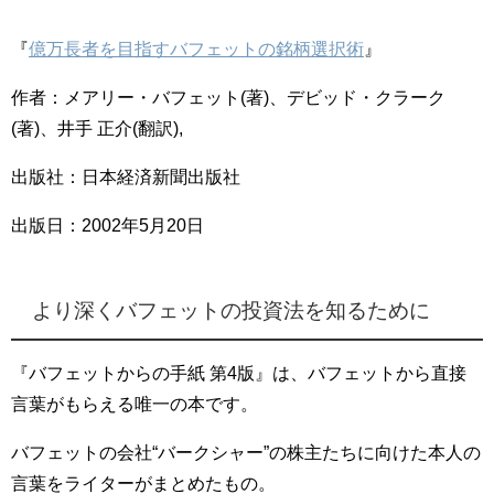
『
億万長者を目指すバフェットの銘柄選択術
』
作者：メアリー・バフェット(著)、デビッド・クラーク
(著)、井手 正介(翻訳),
出版社：日本経済新聞出版社
出版日：2002年5月20日
より深くバフェットの投資法を知るために
『バフェットからの手紙 第4版』は、バフェットから直接
言葉がもらえる唯一の本です。
バフェットの会社“バークシャー”の株主たちに向けた本人の
言葉をライターがまとめたもの。