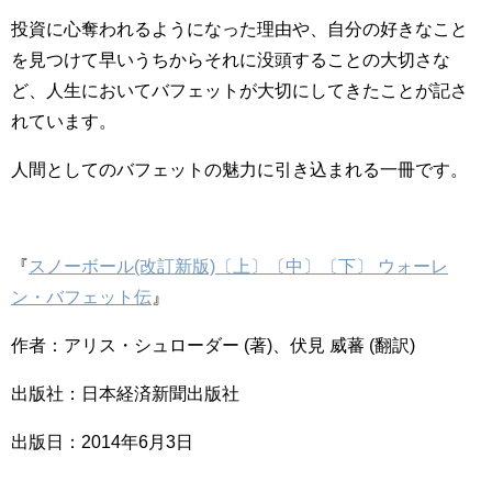
投資に心奪われるようになった理由や、自分の好きなこと
を見つけて早いうちからそれに没頭することの大切さな
ど、人生においてバフェットが大切にしてきたことが記さ
れています。
人間としてのバフェットの魅力に引き込まれる一冊です。
『
スノーボール(改訂新版)〔上〕〔中〕〔下〕 ウォーレ
ン・バフェット伝
』
作者：アリス・シュローダー (著)、伏見 威蕃 (翻訳)
出版社：日本経済新聞出版社
出版日：2014年6月3日