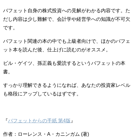
バフェット自身の株式投資への見解がわかる内容です。た
だし内容は少し難解で、会計学や経営学への知識が不可欠
です。
バフェット関連の本の中でも上級者向けで、ほかのバフェ
ット本を読んだ後、仕上げに読むのがオススメ。
ビル・ゲイツ、孫正義も愛読するというバフェットの本
書。
すっかり理解できるようになれば、あなたの投資家レベル
も格段にアップしているはずです。
『
バフェットからの手紙 第4版
』
作者：ローレンス・A・カニンガム (著)