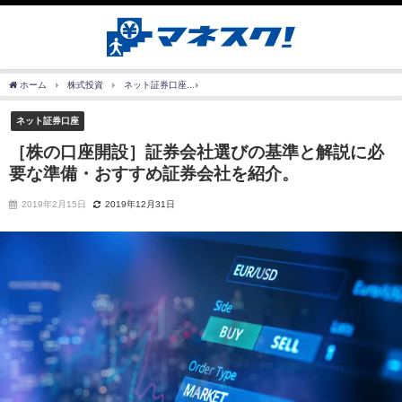
ホーム
株式投資
ネット証券口座
［株の口座開設］証券会社選びの基準と解説に
ネット証券口座
［株の口座開設］証券会社選びの基準と解説に必
要な準備・おすすめ証券会社を紹介。
2019年2月15日
2019年12月31日