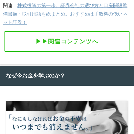
関連：
株式投資の第一歩。証券会社の選び方と口座開設準
備書類・取引用語を総まとめ。おすすめは手数料の低いネ
ット証券！
▶︎▶︎関連コンテンツへ
なぜ今お金を学ぶのか？