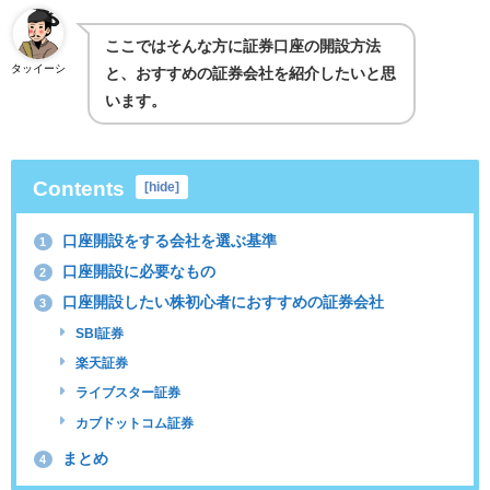
ここではそんな方に証券口座の開設方法
タッイーシ
と、おすすめの証券会社を紹介したいと思
います。
Contents
[
hide
]
口座開設をする会社を選ぶ基準
1
口座開設に必要なもの
2
口座開設したい株初心者におすすめの証券会社
3
SBI証券
楽天証券
ライブスター証券
カブドットコム証券
まとめ
4