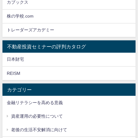
カブックス
株の学校.com
トレーダーズアカデミー
不動産投資セミナーの評判カタログ
日本財宅
REISM
カテゴリー
金融リテラシーを高める意義
資産運用の必要性について
老後の生活不安解消に向けて