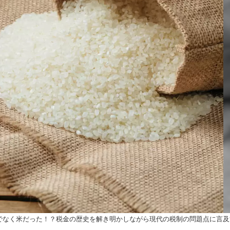
でなく米だった！？税金の歴史を解き明かしながら現代の税制の問題点に言及