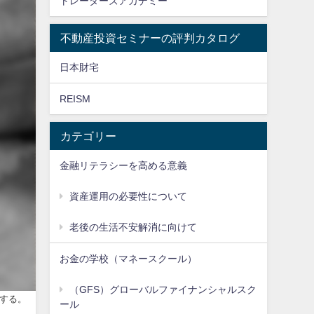
トレーダーズアカデミー
不動産投資セミナーの評判カタログ
日本財宅
REISM
カテゴリー
金融リテラシーを高める意義
資産運用の必要性について
老後の生活不安解消に向けて
お金の学校（マネースクール）
（GFS）グローバルファイナンシャルスク
する。
ール