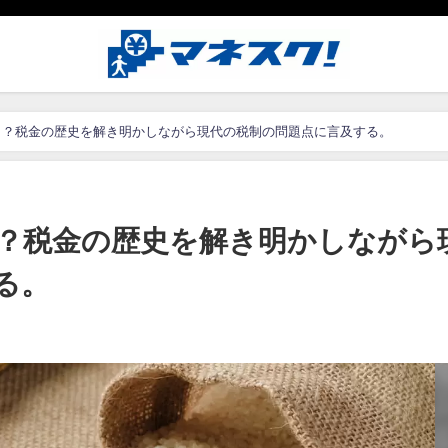
！？税金の歴史を解き明かしながら現代の税制の問題点に言及する。
？税金の歴史を解き明かしながら
る。