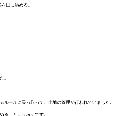
%を国に納める。
た。
るルールに乗っ取って、土地の管理が行われていました。
める」という考えです。