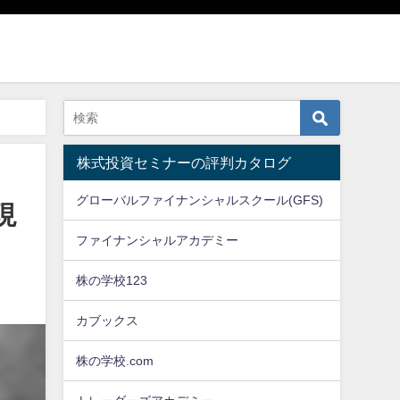
株式投資セミナーの評判カタログ
グローバルファイナンシャルスクール(GFS)
現
ファイナンシャルアカデミー
株の学校123
カブックス
株の学校.com