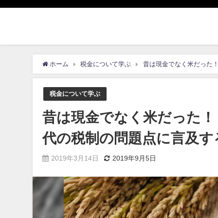
ホーム
税金について学ぶ
昔は現金でなく米だった
税金について学ぶ
昔は現金でなく米だった！
代の税制の問題点に言及す
2019年3月14日
2019年9月5日