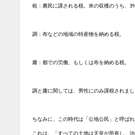
租：農民に課される税。米の収穫のうち、3
調：布などの地域の特産物を納める税。
庸：都での労働、もしくは布を納める税。
調と庸に関しては、男性にのみ課税されまし
ちなみに、この時代は「公地公民」と呼ばれ
これは、「すべての土地は天皇が所有し、治