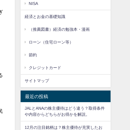
NISA
ぎ
経済とお金の基礎知識
（推薦図書）経済の勉強本・漫画
ローン（住宅ローン等）
節約
クレジットカード
る
サイトマップ
最近の投稿
JALとANAの株主優待はどう違う？取得条件
民
や内容からどちらがお得かを解説。
12月の注目銘柄は？株主優待が充実したお