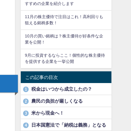
すすめの企業を紹介します
11月の株主優待で注目はこれ！高利回りも
狙える銘柄多数！
10月の買い銘柄は？株主優待が好条件な企
業を公開！
9月に投資するならここ！個性的な株主優待
を提供する企業を一挙公開
この記事の目次
税金はいつから成立したの？
1
農民の負担が厳しくなる
2
米から現金へ！
3
日本国憲法で「納税は義務」となる
4