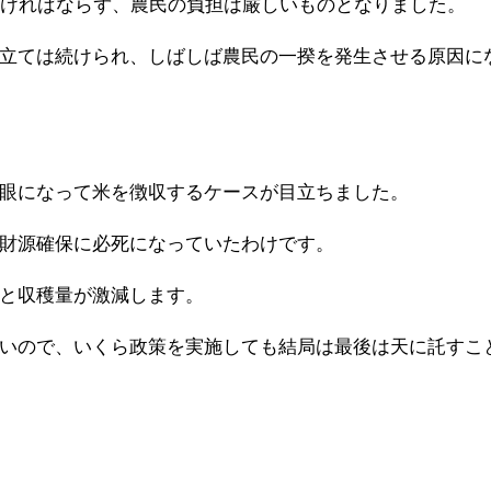
なければならず、農民の負担は厳しいものとなりました。
立ては続けられ、しばしば農民の一揆を発生させる原因に
眼になって米を徴収するケースが目立ちました。
財源確保に必死になっていたわけです。
と収穫量が激減します。
いので、いくら政策を実施しても結局は最後は天に託すこ