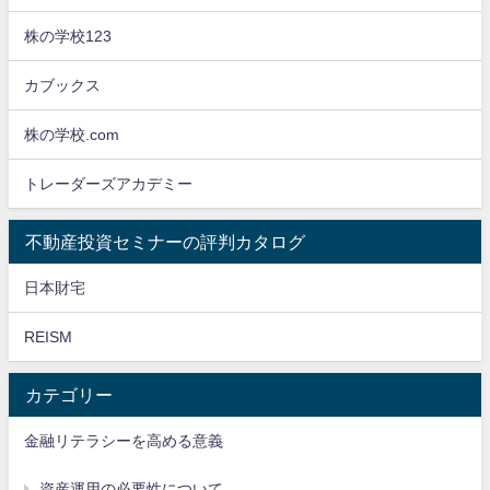
株の学校123
カブックス
株の学校.com
トレーダーズアカデミー
不動産投資セミナーの評判カタログ
日本財宅
REISM
カテゴリー
金融リテラシーを高める意義
資産運用の必要性について