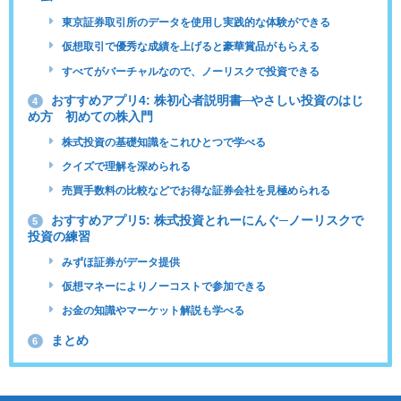
東京証券取引所のデータを使用し実践的な体験ができる
仮想取引で優秀な成績を上げると豪華賞品がもらえる
すべてがバーチャルなので、ノーリスクで投資できる
おすすめアプリ4: 株初心者説明書─やさしい投資のはじ
4
め方 初めての株入門
株式投資の基礎知識をこれひとつで学べる
クイズで理解を深められる
売買手数料の比較などでお得な証券会社を見極められる
おすすめアプリ5: 株式投資とれーにんぐ─ノーリスクで
5
投資の練習
みずほ証券がデータ提供
仮想マネーによりノーコストで参加できる
お金の知識やマーケット解説も学べる
まとめ
6