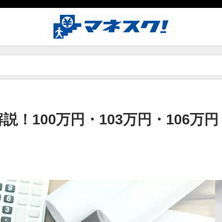
養控除の5つの壁を徹底解説！100万円・103万円・106万円・130万円・150
！100万円・103万円・106万円