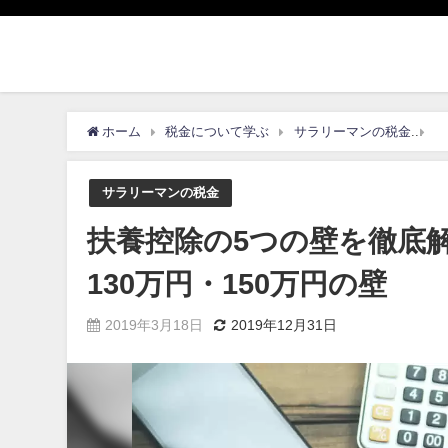
ホーム
税金について学ぶ
サラリーマンの税金
扶
サラリーマンの税金
扶養控除の5つの壁を徹底解説
130万円・150万円の壁
2019年3月18日
2019年12月31日