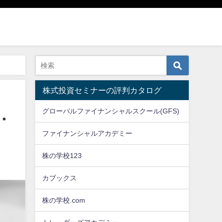
万円の壁
株式投資セミナーの評判カタログ
グローバルファイナンシャルスクール(GFS)
・
ファイナンシャルアカデミー
株の学校123
カブックス
株の学校.com