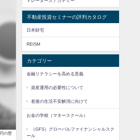
トレーダーズアカデミー
不動産投資セミナーの評判カタログ
日本財宅
REISM
カテゴリー
金融リテラシーを高める意義
資産運用の必要性について
老後の生活不安解消に向けて
お金の学校（マネースクール）
（GFS）グローバルファイナンシャルスク
万円の壁
ール