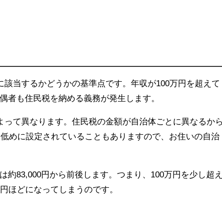
に該当するかどうかの基準点です。年収が100万円を超えて
偶者も住民税を納める義務が発生します。
によって異なります。住民税の金額が自治体ごとに異なるか
うに低めに設定されていることもありますので、お住いの自治
約83,000円から前後します。つまり、100万円を少し超
万円ほどになってしまうのです。