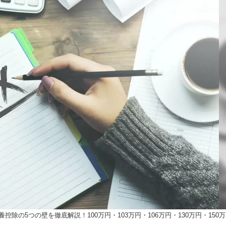
養控除の5つの壁を徹底解説！100万円・103万円・106万円・130万円・150