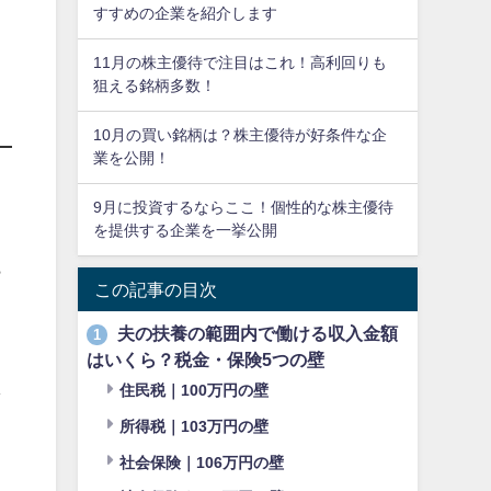
すすめの企業を紹介します
11月の株主優待で注目はこれ！高利回りも
狙える銘柄多数！
10月の買い銘柄は？株主優待が好条件な企
業を公開！
9月に投資するならここ！個性的な株主優待
を提供する企業を一挙公開
ら
この記事の目次
夫の扶養の範囲内で働ける収入金額
1
はいくら？税金・保険5つの壁
え
住民税｜100万円の壁
所得税｜103万円の壁
社会保険｜106万円の壁